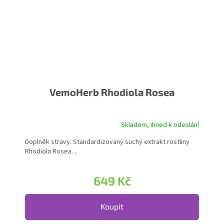
VemoHerb Rhodiola Rosea
Skladem, ihned k odeslání
Doplněk stravy. Standardizovaný suchý extrakt rostliny
Rhodiola Rosea....
649 Kč
Koupit