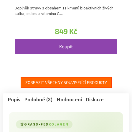
Doplněk stravy s obsahem 11 kmenů bioaktivních živých
kultur, inulinu a vitamínu C....
849 Kč
Koupit
ZOBRAZIT VŠECHNY SOUVISEJÍCÍ PRODUKTY
Popis
Podobné (8)
Hodnocení
Diskuze
GRASS-FED
KOLAGEN