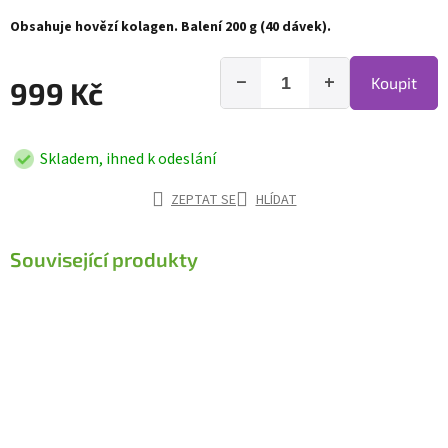
Obsahuje hovězí kolagen. Balení 200 g (40 dávek).
−
+
Koupit
999 Kč
Skladem, ihned k odeslání
ZEPTAT SE
HLÍDAT
Související produkty