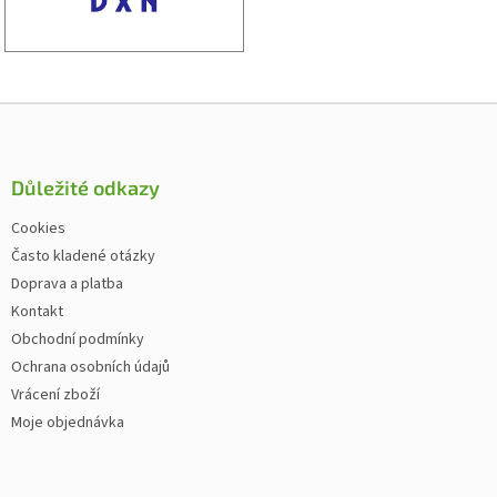
Zápatí
Důležité odkazy
Cookies
Často kladené otázky
Doprava a platba
Kontakt
Obchodní podmínky
Ochrana osobních údajů
Vrácení zboží
Moje objednávka