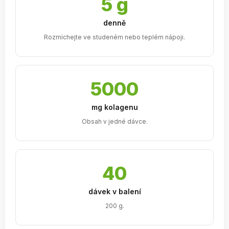
5 g
denně
Rozmíchejte ve studeném nebo teplém nápoji.
5000
mg kolagenu
Obsah v jedné dávce.
40
dávek v balení
200 g.