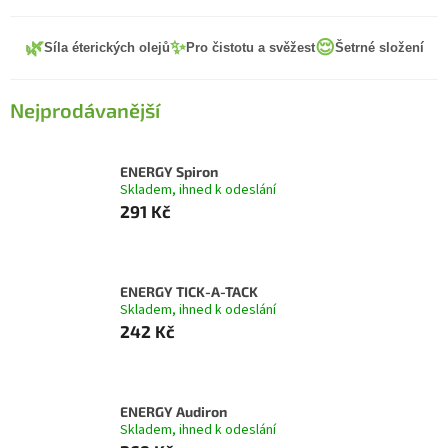
🌿
✨
😌
Síla éterických olejů
Pro čistotu a svěžest
Šetrné složení
Nejprodávanější
ENERGY Spiron
Skladem, ihned k odeslání
291 Kč
ENERGY TICK-A-TACK
Skladem, ihned k odeslání
242 Kč
ENERGY Audiron
Skladem, ihned k odeslání