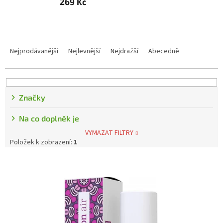
269 Kč
Řazení produktů
Nejprodávanější
Nejlevnější
Nejdražší
Abecedně
Značky
Na co doplněk je
VYMAZAT FILTRY
Položek k zobrazení:
1
Výpis produktů