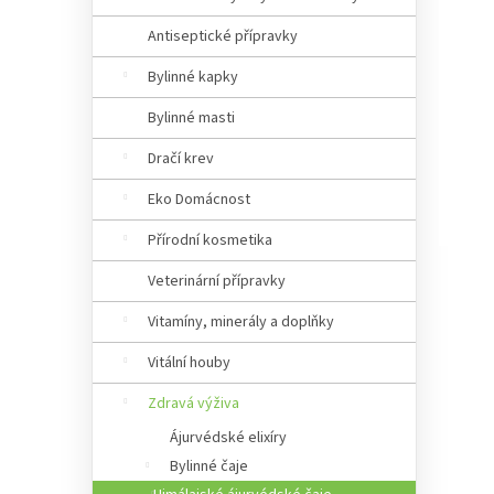
Antiseptické přípravky
Bylinné kapky
Bylinné masti
Dračí krev
Eko Domácnost
Přírodní kosmetika
Veterinární přípravky
Vitamíny, minerály a doplňky
Vitální houby
Zdravá výživa
Ájurvédské elixíry
Bylinné čaje