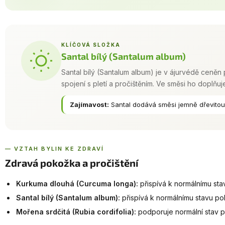
KLÍČOVÁ SLOŽKA
Santal bílý (Santalum album)
Santal bílý (Santalum album) je v ájurvédě ceněn 
spojení s pletí a pročištěním. Ve směsi ho doplňu
Zajímavost:
Santal dodává směsi jemně dřevitou,
— VZTAH BYLIN KE ZDRAVÍ
Zdravá pokožka a pročištění
Kurkuma dlouhá (Curcuma longa):
přispívá k normálnímu st
Santal bílý (Santalum album):
přispívá k normálnímu stavu po
Mořena srdčitá (Rubia cordifolia):
podporuje normální stav 