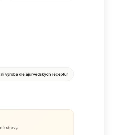
ní výroba dle ájurvédských receptur
né stravy.