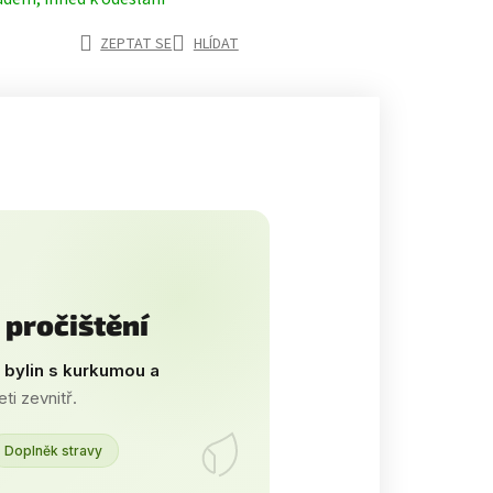
ZEPTAT SE
HLÍDAT
a pročištění
 bylin s kurkumou a
i zevnitř.
Doplněk stravy