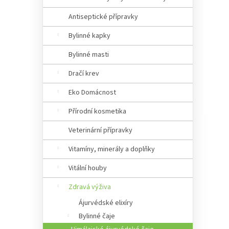
Antiseptické přípravky
Bylinné kapky
Bylinné masti
Dračí krev
Eko Domácnost
Přírodní kosmetika
Veterinární přípravky
Vitamíny, minerály a doplňky
Vitální houby
Zdravá výživa
Ájurvédské elixíry
Bylinné čaje