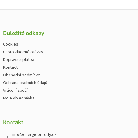
Zápatí
Důležité odkazy
Cookies
Často kladené otázky
Doprava a platba
Kontakt
Obchodní podmínky
Ochrana osobních údajů
Vrácení zboží
Moje objednávka
Kontakt
info
@
energieprirody.cz