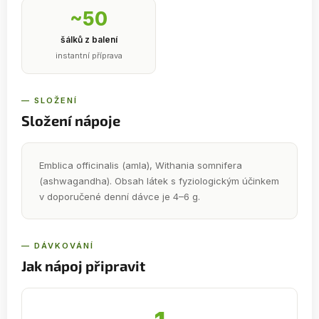
~50
šálků z balení
instantní příprava
— SLOŽENÍ
Složení nápoje
Emblica officinalis (amla), Withania somnifera
(ashwagandha). Obsah látek s fyziologickým účinkem
v doporučené denní dávce je 4–6 g.
— DÁVKOVÁNÍ
Jak nápoj připravit