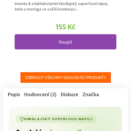
Imunita & vitalitaInstantní himálajský superfood nápoj.
Amla a moringa ve svěží kombinaci...
155 Kč
Koupit
ZOBRAZIT VŠECHNY SOUVISEJÍCÍ PRODUKTY
Popis
Hodnocení (2)
Diskuze
Značka
HIMÁLAJSKÝ SUPERFOOD NÁPOJ