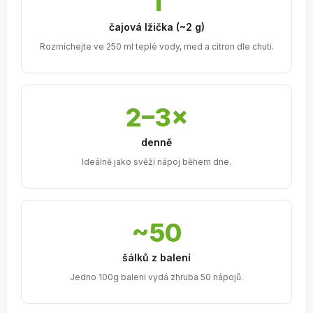
1
čajová lžička (~2 g)
Rozmíchejte ve 250 ml teplé vody, med a citron dle chuti.
2–3×
denně
Ideálně jako svěží nápoj během dne.
~50
šálků z balení
Jedno 100g balení vydá zhruba 50 nápojů.