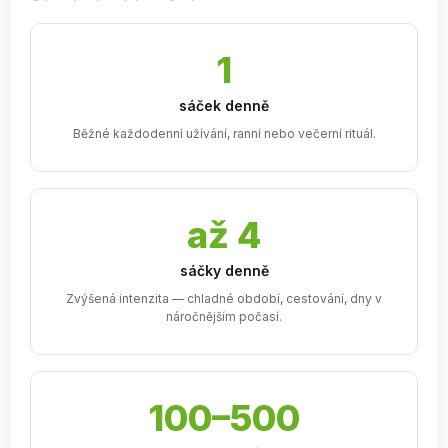
1
sáček denně
Běžné každodenní užívání, ranní nebo večerní rituál.
až 4
sáčky denně
Zvýšená intenzita — chladné období, cestování, dny v
náročnějším počasí.
100–500