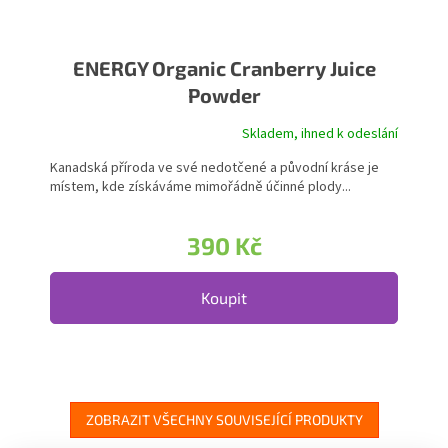
ENERGY Organic Cranberry Juice
Powder
Skladem, ihned k odeslání
Kanadská příroda ve své nedotčené a původní kráse je
místem, kde získáváme mimořádně účinné plody...
390 Kč
Koupit
ZOBRAZIT VŠECHNY SOUVISEJÍCÍ PRODUKTY