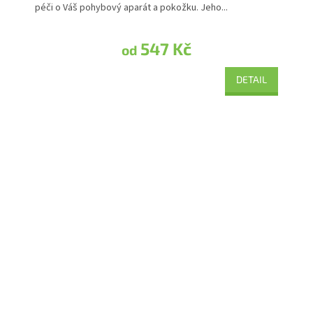
péči o Váš pohybový aparát a pokožku. Jeho...
547 Kč
od
DETAIL