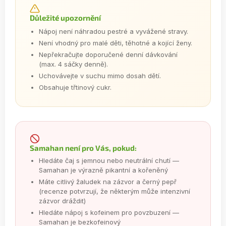
Důležité upozornění
Nápoj není náhradou pestré a vyvážené stravy.
Není vhodný pro malé děti, těhotné a kojící ženy.
Nepřekračujte doporučené denní dávkování
(max. 4 sáčky denně).
Uchovávejte v suchu mimo dosah dětí.
Obsahuje třtinový cukr.
Samahan není pro Vás, pokud:
Hledáte čaj s jemnou nebo neutrální chutí —
Samahan je výrazně pikantní a kořeněný
Máte citlivý žaludek na zázvor a černý pepř
(recenze potvrzují, že některým může intenzivní
zázvor dráždit)
Hledáte nápoj s kofeinem pro povzbuzení —
Samahan je bezkofeinový