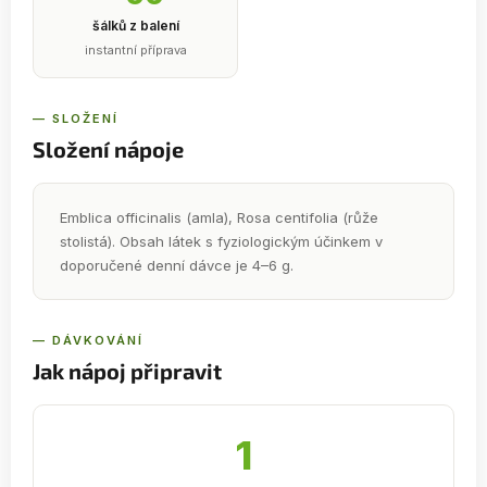
šálků z balení
instantní příprava
— SLOŽENÍ
Složení nápoje
Emblica officinalis (amla), Rosa centifolia (růže
stolistá). Obsah látek s fyziologickým účinkem v
doporučené denní dávce je 4–6 g.
— DÁVKOVÁNÍ
Jak nápoj připravit
1