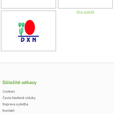
Více značek
Zápatí
Důležité odkazy
Cookies
Často kladené otázky
Doprava a platba
Kontakt