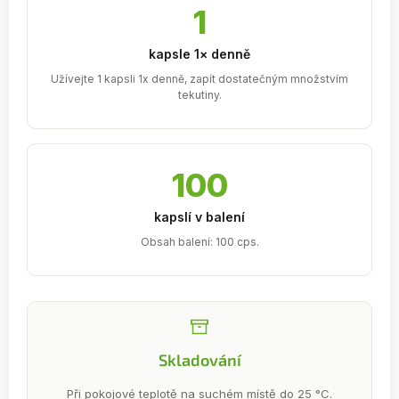
1
kapsle 1× denně
Užívejte 1 kapsli 1x denně, zapít dostatečným množstvím
tekutiny.
100
kapslí v balení
Obsah balení: 100 cps.
Skladování
Při pokojové teplotě na suchém místě do 25 °C.