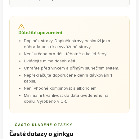
Důležité upozornění
Doplněk stravy. Doplněk stravy neslouží jako
náhrada pestré a vyvážené stravy.
Není určeno pro děti, těhotné a kojící ženy.
Ukládejte mimo dosah dětí.
Chraňte před vlhkem a přímým slunečním svitem.
Nepřekračujte doporučené denní dávkování 1
kapsli.
Není vhodné kombinovat s alkoholem.
Minimální trvanlivost do data uvedeného na
obalu. Vyrobeno v ČR.
— ČASTO KLADENÉ OTÁZKY
Časté dotazy o ginkgu