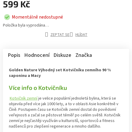
599 Kč
Momentálně nedostupné
Položka byla vyprodána…
ZEPTAT SE
HLÍDAT
Popis
Hodnocení
Diskuze
Značka
Golden Nature Výhodný set Kotvičníku zemního 90 %
saponinu a Macy
Více info o Kotvičníku
Kotvičník zemní
je velice populární jednoletá bylina, která se
objevila před více jak 1000 lety, a to v oblasti Asie konkrétně v
Číně. Postupem času se Kotvičník zemní dostal do povědomí
veřejnosti a začal se pěstovat téměř po celém světě. Kotvičník
zemní je nejčastěji využíván u kulturistů, sportovců a fitness
nadšenců pro zlepšení regenerace a mnoho dalšího.