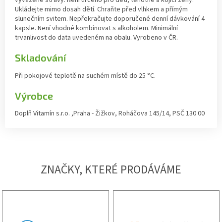
Ukládejte mimo dosah dětí. Chraňte před vlhkem a přímým
slunečním svitem. Nepřekračujte doporučené denní dávkování 4
kapsle. Není vhodné kombinovat s alkoholem. Minimální
trvanlivost do data uvedeném na obalu. Vyrobeno v ČR.
Skladování
Při pokojové teplotě na suchém místě do 25 °C.
Výrobce
Doplň Vitamín s.r.o. ,Praha - Žižkov, Roháčova 145/14, PSČ 130 00
ZNAČKY, KTERÉ PRODÁVÁME