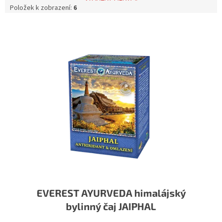
Položek k zobrazení:
6
Výpis produktů
EVEREST AYURVEDA himalájský
bylinný čaj JAIPHAL