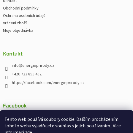
Kontakt
Obchodní podmínky
Ochrana osobních údajů
Vrácení zboží
Moje objednávka
Kontakt
info
@
energieprirody.cz
+420 723 855 452
https://facebook.com/energieprirody.cz
Facebook
Tento web používá soubory cookie. Dalším procházením
tohoto webu vyjadřujete souhlas s jejich používáním.. Více
informací
zde
.