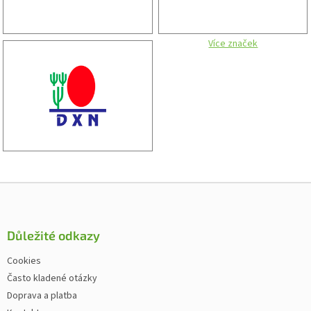
Více značek
Zápatí
Důležité odkazy
Cookies
Často kladené otázky
Doprava a platba