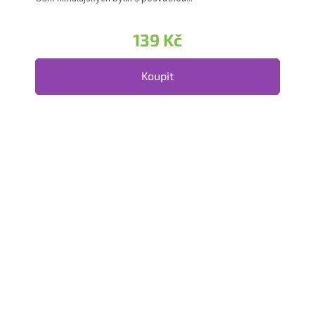
139 Kč
Koupit