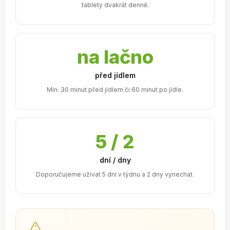
tablety dvakrát denně.
na lačno
před jídlem
Min. 30 minut před jídlem či 60 minut po jídle.
5 / 2
dní / dny
Doporučujeme užívat 5 dní v týdnu a 2 dny vynechat.