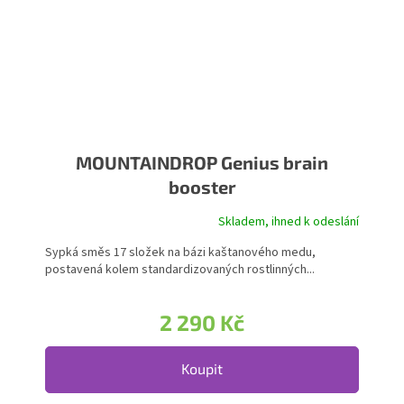
MOUNTAINDROP Genius brain
booster
Skladem, ihned k odeslání
Sypká směs 17 složek na bázi kaštanového medu,
postavená kolem standardizovaných rostlinných...
2 290 Kč
Koupit