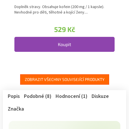
Doplněk stravy. Obsahuje kofein (200 mg / 1 kapsle).
Nevhodné pro děti, těhotné a kojící ženy....
529 Kč
Koupit
ZOBRAZIT VŠECHNY SOUVISEJÍCÍ PRODUKTY
Popis
Podobné (8)
Hodnocení (1)
Diskuze
Značka