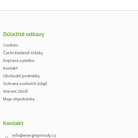
Zápatí
Důležité odkazy
Cookies
Často kladené otázky
Doprava a platba
Kontakt
Obchodní podmínky
Ochrana osobních údajů
Vrácení zboží
Moje objednávka
Kontakt
info
@
energieprirody.cz