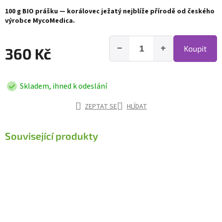
100 g BIO prášku — korálovec ježatý nejblíže přírodě od českého
výrobce MycoMedica.
−
+
Koupit
360 Kč
Skladem, ihned k odeslání
ZEPTAT SE
HLÍDAT
Související produkty