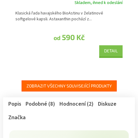
Skladem, ihned k odeslání
Klasická řada havajského BioAstinu v želatinové
softgelové kapsli. Astaxanthin pochází z...
590 Kč
od
DETAIL
ZOBRAZIT VŠECHNY SOUVISEJÍCÍ PRODUKTY
Popis
Podobné (8)
Hodnocení (2)
Diskuze
Značka