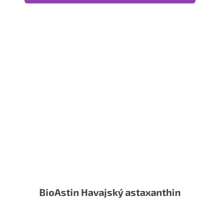
BioAstin Havajský astaxanthin