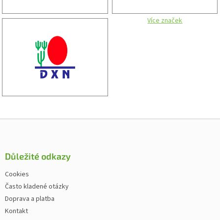
Více značek
Zápatí
Důležité odkazy
Cookies
Často kladené otázky
Doprava a platba
Kontakt