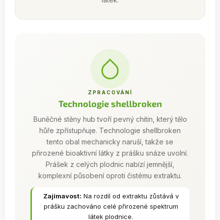
ZPRACOVÁNÍ
Technologie shellbroken
Buněčné stěny hub tvoří pevný chitin, který tělo
hůře zpřístupňuje. Technologie shellbroken
tento obal mechanicky naruší, takže se
přirozené bioaktivní látky z prášku snáze uvolní.
Prášek z celých plodnic nabízí jemnější,
komplexní působení oproti čistému extraktu.
Zajímavost:
Na rozdíl od extraktu zůstává v
prášku zachováno celé přirozené spektrum
látek plodnice.