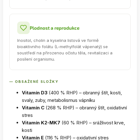
Plodnost a reprodukce
Inositol, cholin a kyselina listová ve formě
bioaktivního folátu (L-methylfolát vápenatý) se
soustředí na přirozenou očistu těla, revitalizaci a
posílení organismu.
— OBSAŽENÉ SLOŽKY
Vitamín D3
(400 % RHP) – obranný štít, kosti,
svaly, zuby, metabolismus vápníku
Vitamín C
(268 % RHP) – obranný štít, oxidativní
stres
Vitamín K2-MK7
(60 % RHP) – srážlivost krve,
kosti
Vitamín E
(116 % RHP) – oxidativní stres