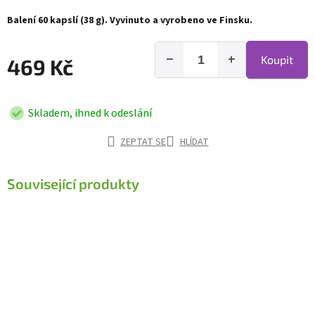
Balení 60 kapslí (38 g). Vyvinuto a vyrobeno ve Finsku.
−
+
Koupit
469 Kč
Skladem, ihned k odeslání
ZEPTAT SE
HLÍDAT
Související produkty