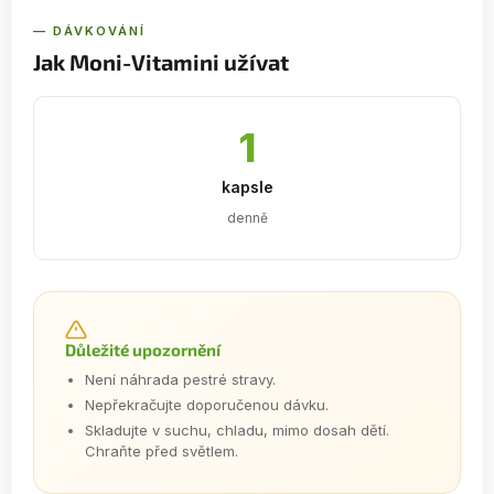
— DÁVKOVÁNÍ
Jak Moni-Vitamini užívat
1
kapsle
denně
Důležité upozornění
Není náhrada pestré stravy.
Nepřekračujte doporučenou dávku.
Skladujte v suchu, chladu, mimo dosah dětí.
Chraňte před světlem.