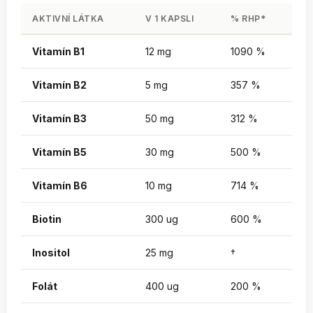
AKTIVNÍ LÁTKA
V 1 KAPSLI
% RHP*
Vitamín B1
12 mg
1090 %
Vitamín B2
5 mg
357 %
Vitamín B3
50 mg
312 %
Vitamín B5
30 mg
500 %
Vitamín B6
10 mg
714 %
Biotin
300 ug
600 %
Inositol
25 mg
†
Folát
400 ug
200 %