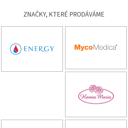
fyzické aktivitě.
ZNAČKY, KTERÉ PRODÁVÁME