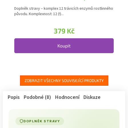
Doplněk stravy – komplex 12 trávicích enzymů rostlinného
původu. Komplexnost: 12 (!)...
379 Kč
Koupit
ZOBRAZIT VŠECHNY SOUVISEJÍCÍ PRODUKTY
Popis
Podobné (8)
Hodnocení
Diskuze
DOPLNĚK STRAVY