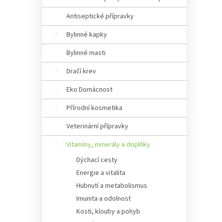
Antiseptické přípravky
Bylinné kapky
Bylinné masti
Dračí krev
Eko Domácnost
Přírodní kosmetika
Veterinární přípravky
Vitamíny, minerály a doplňky
Dýchací cesty
Energie a vitalita
Hubnutí a metabolismus
Imunita a odolnost
Kosti, klouby a pohyb