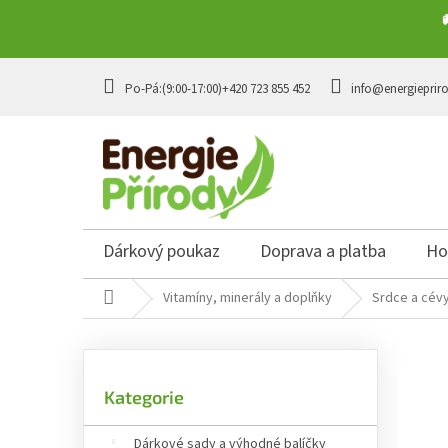
Přejít na obsah
+420 723 855 452
info@energieprir
Dárkový poukaz
Doprava a platba
Ho
Domů
Vitamíny, minerály a doplňky
Srdce a cév
Postranní panel
Přeskočit kategorie
Kategorie
Dárkové sady a výhodné balíčky