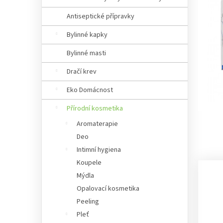
Antiseptické přípravky
Bylinné kapky
Bylinné masti
Dračí krev
Eko Domácnost
Přírodní kosmetika
Aromaterapie
Deo
Intimní hygiena
Koupele
Mýdla
Opalovací kosmetika
Peeling
Pleť