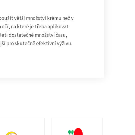
použít větší množství krému než v
čí, na které je třeba aplikovat
pleti dostatečné množství času,
ší pro skutečně efektivní výživu.