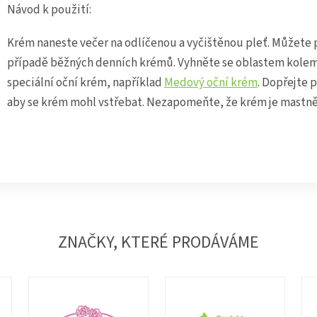
Návod k použití:
Krém naneste večer na odlíčenou a vyčištěnou pleť. Můžete 
případě běžných denních krémů. Vyhněte se oblastem kolem o
speciální oční krém, například
Medový oční krém
. Dopřejte 
aby se krém mohl vstřebat. Nezapomeňte, že krém je mastněj
ZNAČKY, KTERÉ PRODÁVÁME