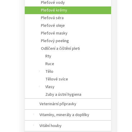
Pleťové vody
Pleťové krémy
Pleťová séra
Pleťové oleje
Pleťové masky
Pleťový peeling
Odlíčení a čištění pleti
Rty
Ruce
Tělo
Tělové svíce
Vlasy
Zuby a ústní hygiena
Veterinární přípravky
Vitamíny, minerály a doplňky
Vitální houby