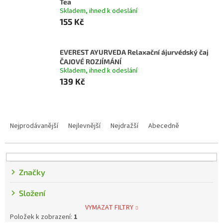
Tea
Skladem, ihned k odeslání
155 Kč
EVEREST AYURVEDA Relaxační ájurvédský čaj
ČAJOVÉ ROZJÍMÁNÍ
Skladem, ihned k odeslání
139 Kč
Řazení produktů
Nejprodávanější
Nejlevnější
Nejdražší
Abecedně
Značky
Složení
VYMAZAT FILTRY
Položek k zobrazení:
1