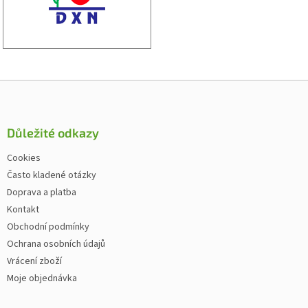
Zápatí
Důležité odkazy
Cookies
Často kladené otázky
Doprava a platba
Kontakt
Obchodní podmínky
Ochrana osobních údajů
Vrácení zboží
Moje objednávka