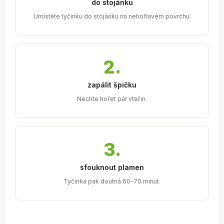
do stojánku
Umístěte tyčinku do stojánku na nehořlavém povrchu.
2.
zapálit špičku
Nechte hořet pár vteřin.
3.
sfouknout plamen
Tyčinka pak doutná 60–70 minut.