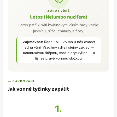
ZDROJ VŮNĚ
Lotos (Nelumbo nucifera)
Lotos patří k pěti květinovým vůním řady vedle
jasmínu, růže, champy a flory.
Zajímavost:
Řada SATTVA má u nás dvacet
jedna vůní. Všechny sdílejí stejný základ —
bambusovou štěpinu, med a pryskyřice — a
liší se právě vonnou složkou.
— DÁVKOVÁNÍ
Jak vonné tyčinky zapálit
1.