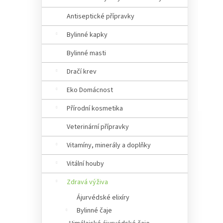
Antiseptické přípravky
Bylinné kapky
Bylinné masti
Dračí krev
Eko Domácnost
Přírodní kosmetika
Veterinární přípravky
Vitamíny, minerály a doplňky
Vitální houby
Zdravá výživa
Ájurvédské elixíry
Bylinné čaje