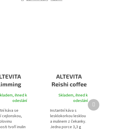
LTEVITA
ALTEVITA
limming
Reishi coffee
fe skořice
kladem, ihned k
Skladem, ihned k
odeslání
odeslání
Další produkt
tní káva se
Instantní káva s
í cejlonskou,
lesklokorkou lesklou
olovinu
a inulinem z čekanky.
sti tvoří inulin
Jedna porce 3,3 g