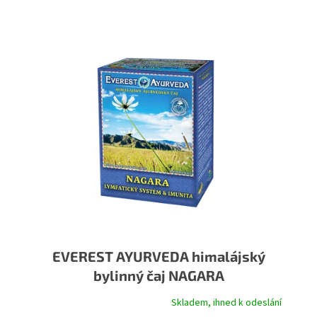
Výpis produktů
EVEREST AYURVEDA himalájský
bylinný čaj NAGARA
Skladem, ihned k odeslání