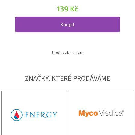
139 Kč
Koupit
3
položek celkem
Ovládací prvky výpisu
ZNAČKY, KTERÉ PRODÁVÁME