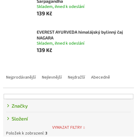
Sarpagandha
Skladem, ihned k odeslání
139 Kč
EVEREST AYURVEDA himalájský bylinný čaj
NAGARA
Skladem, ihned k odeslání
139 Kč
Řazení produktů
Nejprodávanější
Nejlevnější
Nejdražší
Abecedně
Značky
Složení
VYMAZAT FILTRY
Položek k zobrazení:
3