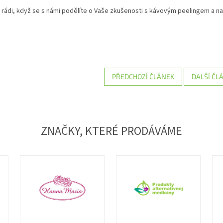
rádi, když se s námi podělíte o Vaše zkušenosti s kávovým peelingem a n
PŘEDCHOZÍ ČLÁNEK
DALŠÍ ČL
ZNAČKY, KTERÉ PRODÁVÁME