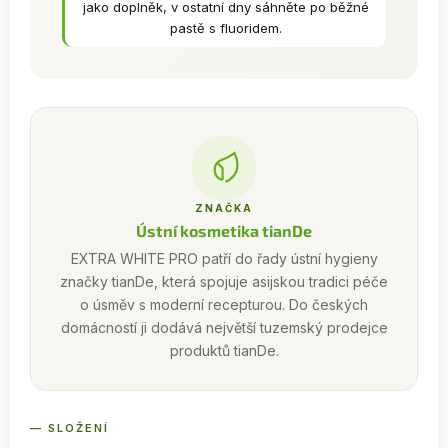
jako doplněk, v ostatní dny sáhněte po běžné
pastě s fluoridem.
ZNAČKA
Ústní kosmetika tianDe
EXTRA WHITE PRO patří do řady ústní hygieny
značky tianDe, která spojuje asijskou tradici péče
o úsměv s moderní recepturou. Do českých
domácností ji dodává největší tuzemský prodejce
produktů tianDe.
— SLOŽENÍ