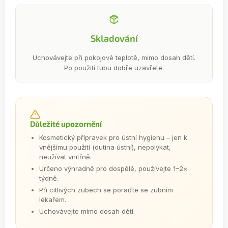
Skladování
Uchovávejte při pokojové teplotě, mimo dosah dětí.
Po použití tubu dobře uzavřete.
Důležité upozornění
Kosmetický přípravek pro ústní hygienu – jen k
vnějšímu použití (dutina ústní), nepolykat,
neužívat vnitřně.
Určeno výhradně pro dospělé, používejte 1–2×
týdně.
Při citlivých zubech se poraďte se zubním
lékařem.
Uchovávejte mimo dosah dětí.