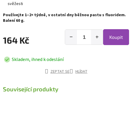
svěžesti
Používejte 1–2× týdně, v ostatní dny běžnou pastu s fluoridem.
Balení 60 g.
−
+
Koupit
164 Kč
Skladem, ihned k odeslání
ZEPTAT SE
HLÍDAT
Související produkty