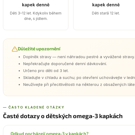
kapek denně
kapek denně
Děti 3–12 let. Kdykoliv během
Děti starší 12 let.
dne, s jídlem.
Důležité upozornění
Doplněk stravy — není náhradou pestré a vyvážené stravy.
Nepřekračujte doporučené denní dávkování.
Určeno pro děti od 3 let.
Skladujte v chladu a suchu; po otevření uchovávejte v ledn
Neužívejte při přecitlivělosti na některou z obsažených láte
— ČASTO KLADENÉ OTÁZKY
Časté dotazy o dětských omega-3 kapkách
Odkud pocházejí omega-3 v kapkách?