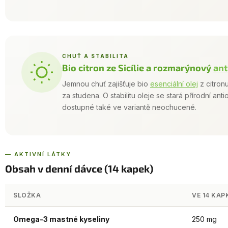
CHUŤ A STABILITA
Bio citron ze Sicílie a rozmarýnový
ant
Jemnou chuť zajišťuje bio
esenciální olej
z citronu
za studena. O stabilitu oleje se stará přírodní an
dostupné také ve variantě neochucené.
— AKTIVNÍ LÁTKY
Obsah v denní dávce (14 kapek)
SLOŽKA
VE 14 KA
Omega-3 mastné kyseliny
250 mg