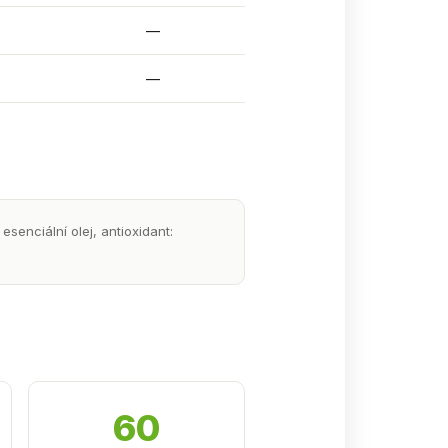
—
—
esenciální olej, antioxidant:
60