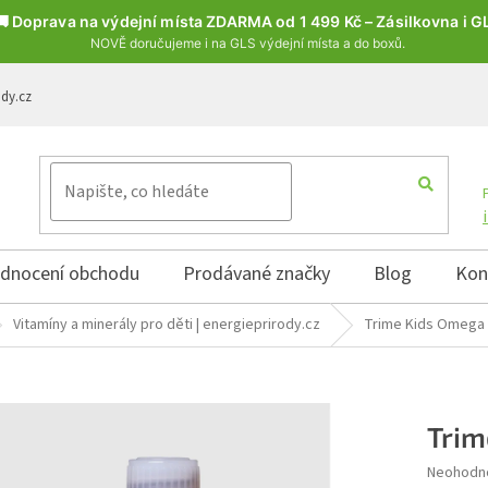
🚚 Doprava na výdejní místa ZDARMA od 1 499 Kč – Zásilkovna i G
NOVĚ doručujeme i na GLS výdejní místa a do boxů.
ody.cz
dnocení obchodu
Prodávané značky
Blog
Kon
Vitamíny a minerály pro děti | energieprirody.cz
Trime Kids Omega
Trim
Průměrné 
Neohodn