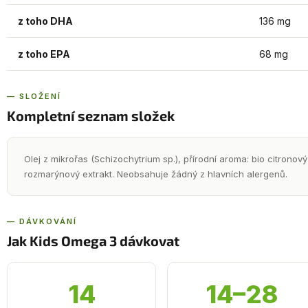
z toho DHA
136 mg
z toho EPA
68 mg
— SLOŽENÍ
Kompletní seznam složek
Olej z mikrořas (Schizochytrium sp.), přírodní aroma: bio citronový 
rozmarýnový extrakt. Neobsahuje žádný z hlavních alergenů.
— DÁVKOVÁNÍ
Jak Kids Omega 3 dávkovat
14
14–28