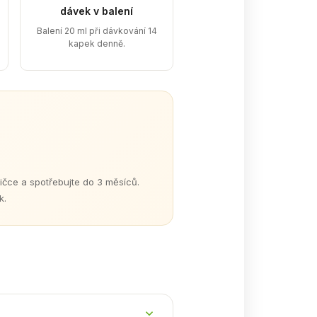
dávek v balení
Balení 20 ml při dávkování 14
kapek denně.
ičce a spotřebujte do 3 měsíců.
k.