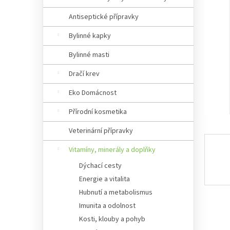
Antiseptické přípravky
Bylinné kapky
Bylinné masti
Dračí krev
Eko Domácnost
Přírodní kosmetika
Veterinární přípravky
Vitamíny, minerály a doplňky
Dýchací cesty
Energie a vitalita
Hubnutí a metabolismus
Imunita a odolnost
Kosti, klouby a pohyb