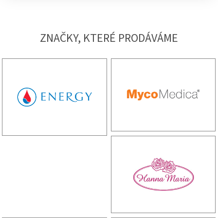
barviv.
ZNAČKY, KTERÉ PRODÁVÁME