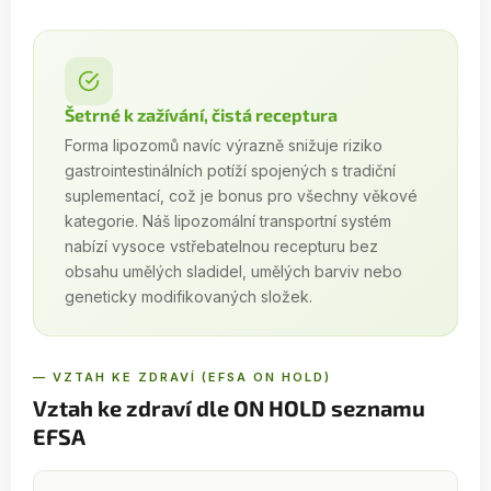
Šetrné k zažívání, čistá receptura
Forma lipozomů navíc výrazně snižuje riziko
gastrointestinálních potíží spojených s tradiční
suplementací, což je bonus pro všechny věkové
kategorie. Náš lipozomální transportní systém
nabízí vysoce vstřebatelnou recepturu bez
obsahu umělých sladidel, umělých barviv nebo
geneticky modifikovaných složek.
— VZTAH KE ZDRAVÍ (EFSA ON HOLD)
Vztah ke zdraví dle ON HOLD seznamu
EFSA