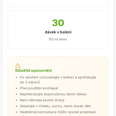
30
dávek v balení
150 ml lahev.
Důležité upozornění
Po otevření uchovávejte v lednici a spotřebujte
do 2 měsíců.
Před použitím protřepat.
Nepřekračujte doporučenou denní dávku.
Není náhrada pestré stravy.
Skladujte v chladu, suchu, mimo dosah dětí.
Nadměrná konzumace může vyvolat projímavé