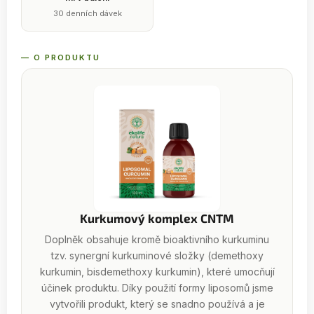
30 denních dávek
— O PRODUKTU
Kurkumový komplex CNTM
Doplněk obsahuje kromě bioaktivního kurkuminu
tzv. synergní kurkuminové složky (demethoxy
kurkumin, bisdemethoxy kurkumin), které umocňují
účinek produktu. Díky použití formy liposomů jsme
vytvořili produkt, který se snadno používá a je