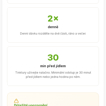
2×
denně
Denní dávku rozdělte na dvě části, ráno a večer.
30
min před jídlem
Tinktury užívejte nalačno. Minimální odstup je 30 minut
před jídlem nebo jedna hodina po něm.
Důležité upozornění