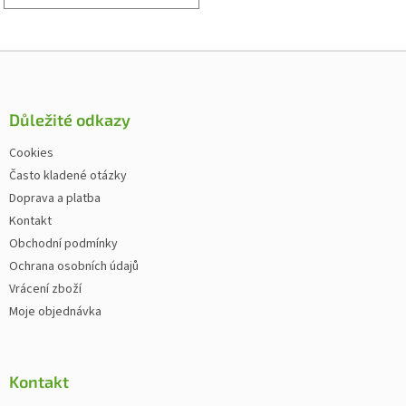
Zápatí
Důležité odkazy
Cookies
Často kladené otázky
Doprava a platba
Kontakt
Obchodní podmínky
Ochrana osobních údajů
Vrácení zboží
Moje objednávka
Kontakt