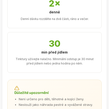
2×
denně
Denní dávku rozdělte na dvě části, ráno a večer.
30
min před jídlem
Tinktury užívejte nalačno. Minimální odstup je 30 minut
před jídlem nebo jedna hodina po něm.
Důležité upozornění
Není určeno pro děti, těhotné a kojící ženy.
Neslouží jako náhrada pestré a vyvážené stravy.