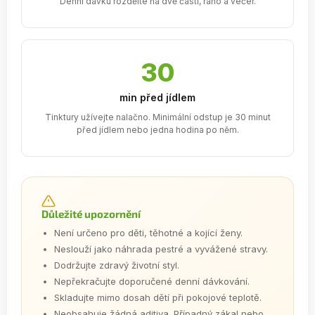
Denní dávku rozdělte na dvě části, ráno a večer.
30
min před jídlem
Tinktury užívejte nalačno. Minimální odstup je 30 minut
před jídlem nebo jedna hodina po něm.
Důležité upozornění
Není určeno pro děti, těhotné a kojící ženy.
Neslouží jako náhrada pestré a vyvážené stravy.
Dodržujte zdravý životní styl.
Nepřekračujte doporučené denní dávkování.
Skladujte mimo dosah dětí při pokojové teplotě.
Neobsahuje žádná aditiva. Případný zákal nebo