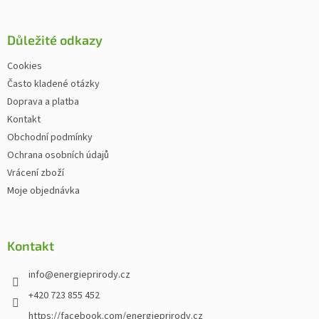
Důležité odkazy
Cookies
Často kladené otázky
Doprava a platba
Kontakt
Obchodní podmínky
Ochrana osobních údajů
Vrácení zboží
Moje objednávka
Kontakt
info
@
energieprirody.cz
+420 723 855 452
https://facebook.com/energieprirody.cz