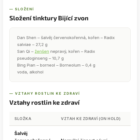
— SLOŽENÍ
Složení tinktury Bijící zvon
Dan Shen – šalvěj červenokořenná, kořen – Radix
salviae – 27,2 g
San Qi –
ženšen
nepravý, kořen – Radix
pseudoginseng – 10,7 g
Bing Pian – borneol – Borneolum – 0,4 g
voda, alkohol
— VZTAHY ROSTLIN KE ZDRAVÍ
Vztahy rostlin ke zdraví
SLOŽKA
VZTAH KE ZDRAVÍ (ON HOLD)
Šalvěj