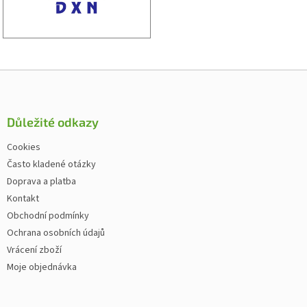
Zápatí
Důležité odkazy
Cookies
Často kladené otázky
Doprava a platba
Kontakt
Obchodní podmínky
Ochrana osobních údajů
Vrácení zboží
Moje objednávka