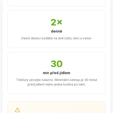
2×
denně
Denní dávku rozdělte na dvě části, ráno a večer.
30
min před jídlem
Tinktury užívejte nalačno. Minimální odstup je 30 minut
před jídlem nebo jedna hodina po něm.