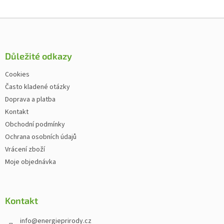
Zápatí
Důležité odkazy
Cookies
Často kladené otázky
Doprava a platba
Kontakt
Obchodní podmínky
Ochrana osobních údajů
Vrácení zboží
Moje objednávka
Kontakt
info
@
energieprirody.cz