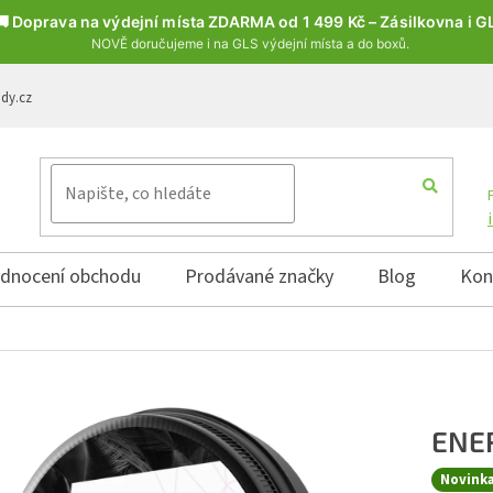
🚚 Doprava na výdejní místa ZDARMA od 1 499 Kč – Zásilkovna i G
NOVĚ doručujeme i na GLS výdejní místa a do boxů.
ody.cz
dnocení obchodu
Prodávané značky
Blog
Kon
ENE
Novink