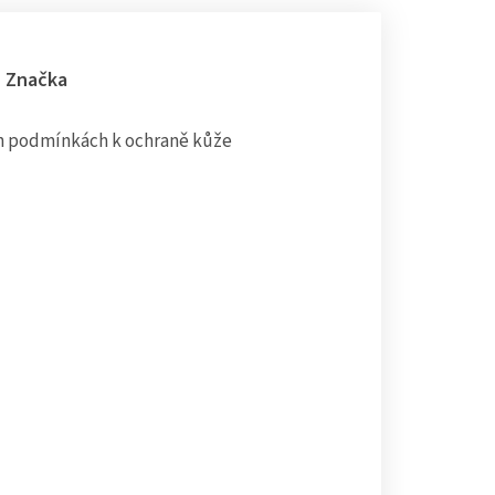
Značka
ch podmínkách k ochraně kůže