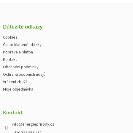
Zápatí
Důležité odkazy
Cookies
Často kladené otázky
Doprava a platba
Kontakt
Obchodní podmínky
Ochrana osobních údajů
Vrácení zboží
Moje objednávka
Kontakt
info
@
energieprirody.cz