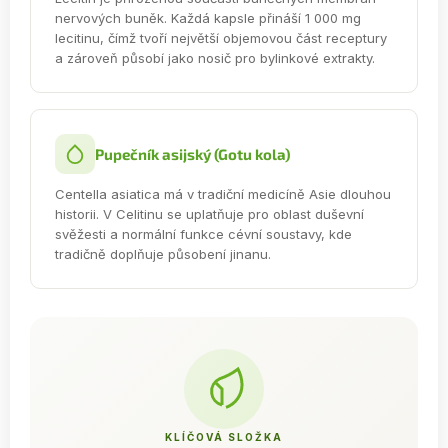
nervových buněk. Každá kapsle přináší 1 000 mg
lecitinu, čímž tvoří největší objemovou část receptury
a zároveň působí jako nosič pro bylinkové extrakty.
Pupečník asijský (Gotu kola)
Centella asiatica má v tradiční medicíně Asie dlouhou
historii. V Celitinu se uplatňuje pro oblast duševní
svěžesti a normální funkce cévní soustavy, kde
tradičně doplňuje působení jinanu.
KLÍČOVÁ SLOŽKA