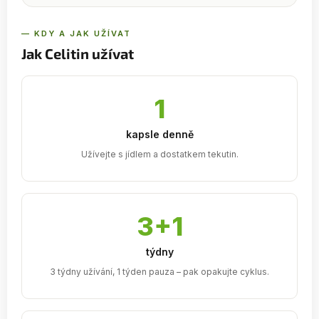
— KDY A JAK UŽÍVAT
Jak Celitin užívat
1
kapsle denně
Užívejte s jídlem a dostatkem tekutin.
3+1
týdny
3 týdny užívání, 1 týden pauza – pak opakujte cyklus.