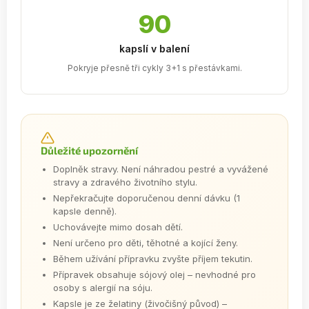
90
kapslí v balení
Pokryje přesně tři cykly 3+1 s přestávkami.
Důležité upozornění
Doplněk stravy. Není náhradou pestré a vyvážené
stravy a zdravého životního stylu.
Nepřekračujte doporučenou denní dávku (1
kapsle denně).
Uchovávejte mimo dosah dětí.
Není určeno pro děti, těhotné a kojící ženy.
Během užívání přípravku zvyšte příjem tekutin.
Přípravek obsahuje sójový olej – nevhodné pro
osoby s alergií na sóju.
Kapsle je ze želatiny (živočišný původ) –