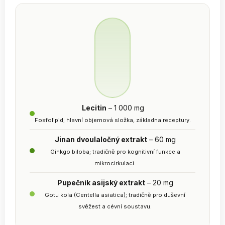
Lecitin
– 1 000 mg
Fosfolipid; hlavní objemová složka, základna receptury.
Jinan dvoulaločný extrakt
– 60 mg
Ginkgo biloba; tradičně pro kognitivní funkce a
mikrocirkulaci.
Pupečník asijský extrakt
– 20 mg
Gotu kola (Centella asiatica); tradičně pro duševní
svěžest a cévní soustavu.