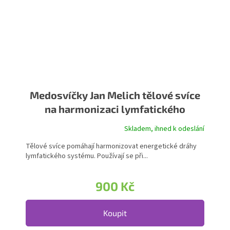
Medosvíčky Jan Melich tělové svíce
na harmonizaci lymfatického
systému
Skladem, ihned k odeslání
Tělové svíce pomáhají harmonizovat energetické dráhy
lymfatického systému. Používají se při...
900 Kč
Koupit