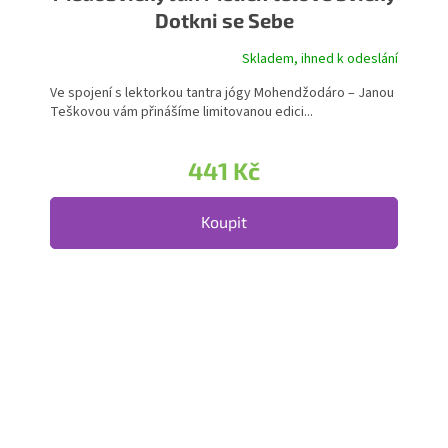
Dotkni se Sebe
Skladem, ihned k odeslání
Ve spojení s lektorkou tantra jógy Mohendžodáro – Janou
Teškovou vám přinášíme limitovanou edici...
441 Kč
Koupit