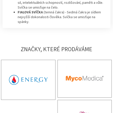
sil, intelektuálních schopností, rozlišování, paměti a vůle.
Svíčka se umisťuje na čelo.
FIALOVÁ SVÍČKA
(temná čakra) - Sedmá čakra je sídlem
nejvyšší dokonalosti člověka. Svíčka se umisťuje na
spánky.
ZNAČKY, KTERÉ PRODÁVÁME