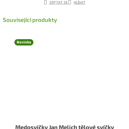
ZEPTAT SE
HLÍDAT
Související produkty
Novinka
Medosvíčky Jan Melich tělové svíčky