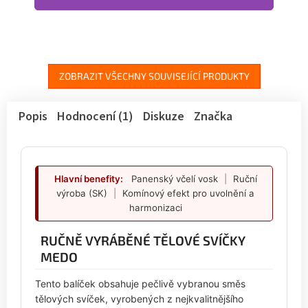
ZOBRAZIT VŠECHNY SOUVISEJÍCÍ PRODUKTY
Popis
Hodnocení (1)
Diskuze
Značka
Hlavní benefity:
Panenský včelí vosk
|
Ruční
výroba (SK)
|
Komínový efekt pro uvolnění a
harmonizaci
RUČNĚ VYRÁBĚNÉ TĚLOVÉ SVÍČKY
MEDO
Tento balíček obsahuje pečlivě vybranou směs
tělových svíček, vyrobených z nejkvalitnějšího