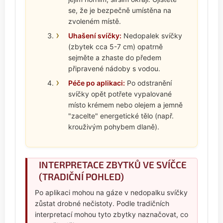
se, že je bezpečně umístěna na
zvoleném místě.
Uhašení svíčky:
Nedopalek svíčky
(zbytek cca 5-7 cm) opatrně
sejměte a zhaste do předem
připravené nádoby s vodou.
Péče po aplikaci:
Po odstranění
svíčky opět potřete vypalované
místo krémem nebo olejem a jemně
"zacelte" energetické tělo (např.
krouživým pohybem dlaně).
INTERPRETACE ZBYTKŮ VE SVÍČCE
(TRADIČNÍ POHLED)
Po aplikaci mohou na gáze v nedopalku svíčky
zůstat drobné nečistoty. Podle tradičních
interpretací mohou tyto zbytky naznačovat, co