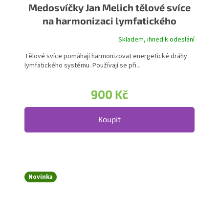
Medosvíčky Jan Melich tělové svíce
na harmonizaci lymfatického
systému
Skladem, ihned k odeslání
Tělové svíce pomáhají harmonizovat energetické dráhy
lymfatického systému. Používají se při...
900 Kč
Koupit
Novinka