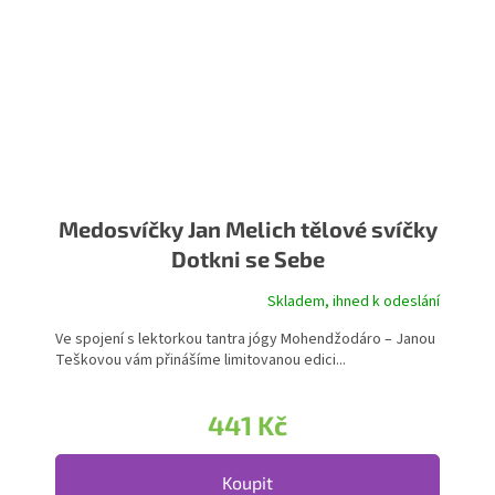
Medosvíčky Jan Melich tělové svíčky
Dotkni se Sebe
Skladem, ihned k odeslání
Ve spojení s lektorkou tantra jógy Mohendžodáro – Janou
Teškovou vám přinášíme limitovanou edici...
441 Kč
Koupit